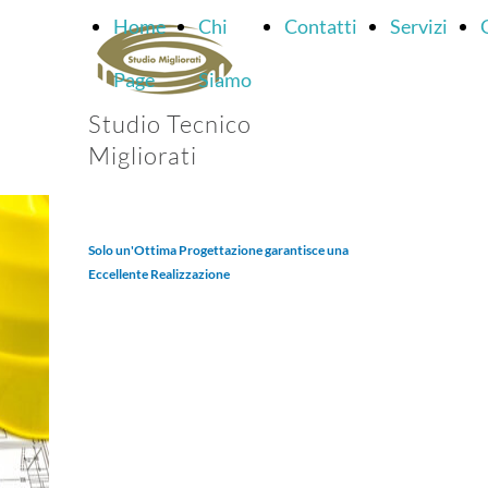
Home
Chi
Contatti
Servizi
Page
Siamo
Studio Tecnico
Migliorati
Solo un'Ottima Progettazione garantisce una
Eccellente Realizzazione