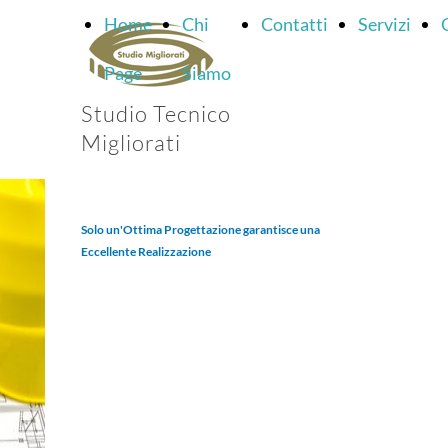
Home
Chi
Contatti
Servizi
Page
Siamo
Studio Tecnico
Migliorati
Solo un'Ottima Progettazione garantisce una
Eccellente Realizzazione